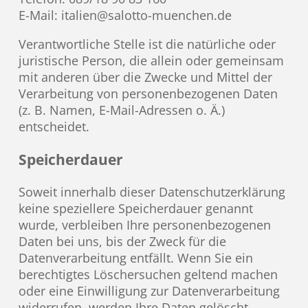
E-Mail: italien@salotto-muenchen.de
Verantwortliche Stelle ist die natürliche oder
juristische Person, die allein oder gemeinsam
mit anderen über die Zwecke und Mittel der
Verarbeitung von personenbezogenen Daten
(z. B. Namen, E-Mail-Adressen o. Ä.)
entscheidet.
Speicherdauer
Soweit innerhalb dieser Datenschutzerklärung
keine speziellere Speicherdauer genannt
wurde, verbleiben Ihre personenbezogenen
Daten bei uns, bis der Zweck für die
Datenverarbeitung entfällt. Wenn Sie ein
berechtigtes Löschersuchen geltend machen
oder eine Einwilligung zur Datenverarbeitung
widerrufen, werden Ihre Daten gelöscht,