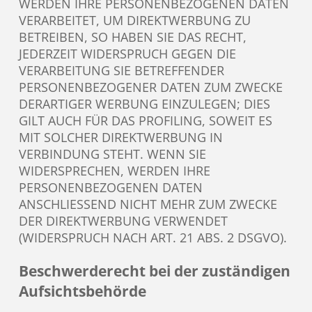
WERDEN IHRE PERSONENBEZOGENEN DATEN
VERARBEITET, UM DIREKTWERBUNG ZU
BETREIBEN, SO HABEN SIE DAS RECHT,
JEDERZEIT WIDERSPRUCH GEGEN DIE
VERARBEITUNG SIE BETREFFENDER
PERSONENBEZOGENER DATEN ZUM ZWECKE
DERARTIGER WERBUNG EINZULEGEN; DIES
GILT AUCH FÜR DAS PROFILING, SOWEIT ES
MIT SOLCHER DIREKTWERBUNG IN
VERBINDUNG STEHT. WENN SIE
WIDERSPRECHEN, WERDEN IHRE
PERSONENBEZOGENEN DATEN
ANSCHLIESSEND NICHT MEHR ZUM ZWECKE
DER DIREKTWERBUNG VERWENDET
(WIDERSPRUCH NACH ART. 21 ABS. 2 DSGVO).
Beschwerde­recht bei der zuständigen
Aufsichts­behörde