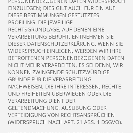
PERSONENBEZOGENEN DATEN WIDERSPRUCH
EINZULEGEN; DIES GILT AUCH FÜR EIN AUF
DIESE BESTIMMUNGEN GESTÜTZTES
PROFILING. DIE JEWEILIGE
RECHTSGRUNDLAGE, AUF DENEN EINE
VERARBEITUNG BERUHT, ENTNEHMEN SIE
DIESER DATENSCHUTZERKLÄRUNG. WENN SIE
WIDERSPRUCH EINLEGEN, WERDEN WIR IHRE
BETROFFENEN PERSONENBEZOGENEN DATEN
NICHT MEHR VERARBEITEN, ES SEI DENN, WIR
KÖNNEN ZWINGENDE SCHUTZWÜRDIGE
GRÜNDE FÜR DIE VERARBEITUNG
NACHWEISEN, DIE IHRE INTERESSEN, RECHTE
UND FREIHEITEN ÜBERWIEGEN ODER DIE
VERARBEITUNG DIENT DER
GELTENDMACHUNG, AUSÜBUNG ODER
VERTEIDIGUNG VON RECHTSANSPRÜCHEN
(WIDERSPRUCH NACH ART. 21 ABS. 1 DSGVO).